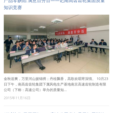
产品零缺陷 满意百分百——记南高齿齿轮集团质量
知识竞赛
金秋送爽，万里河山披锦绣；丹桂飘香，高歌欢唱寄深情。 10月23
日下午，南高齿齿轮集团下属风电生产基地南京高速齿轮制造有限
公司（下称：高速公司）举办的质量知...
2015年11月16日