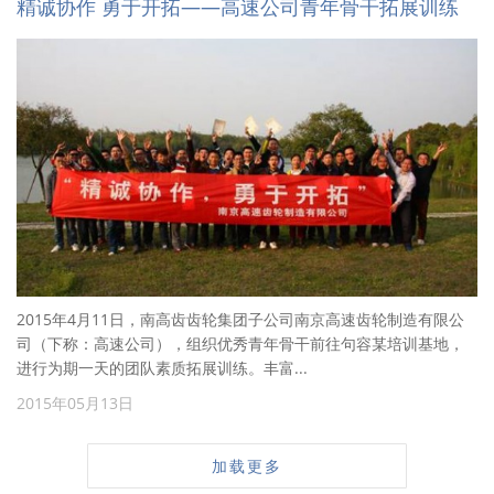
精诚协作 勇于开拓——高速公司青年骨干拓展训练
2015年4月11日，南高齿齿轮集团子公司南京高速齿轮制造有限公
司（下称：高速公司），组织优秀青年骨干前往句容某培训基地，
进行为期一天的团队素质拓展训练。丰富...
2015年05月13日
加载更多