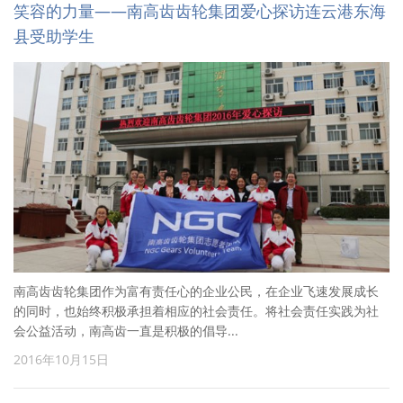
笑容的力量——南高齿齿轮集团爱心探访连云港东海
县受助学生
南高齿齿轮集团作为富有责任心的企业公民，在企业飞速发展成长
的同时，也始终积极承担着相应的社会责任。将社会责任实践为社
会公益活动，南高齿一直是积极的倡导...
2016年10月15日