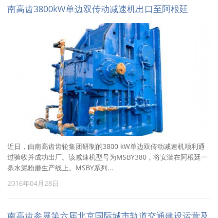
南高齿3800kW单边双传动减速机出口至阿根廷
近日，由南高齿齿轮集团研制的3800 kW单边双传动减速机顺利通
过验收并成功出厂。该减速机型号为MSBY380，将安装在阿根廷一
条水泥粉磨生产线上。MSBY系列...
2016年04月28日
南高齿参展第六届北京国际城市轨道交通建设运营及