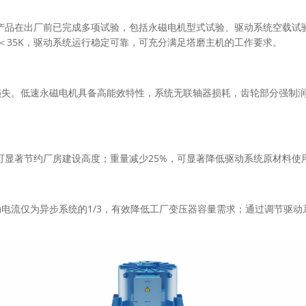
产品在出厂前已完成多项试验，包括永磁电机型式试验、驱动系统空载试
轮温升＜35K，驱动系统运行稳定可靠，可充分满足塔磨主机的工作要求。
失。低速永磁电机具备高能效特性，系统无联轴器损耗，齿轮部分强制润
，可显著节约厂房建设高度；重量减少25%，可显著降低驱动系统原材料
电流仅为异步系统的1/3，有效降低工厂变压器容量需求；通过调节驱