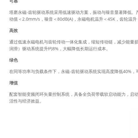
可靠
塔磨永磁-齿轮驱动系统采用低速驱动方案，振动与噪音显著降低。
动值＜2.0mm/s，噪音＜80dB(A)，永磁电机温升＜45K，齿
高效
通过低速永磁电机与齿轮传动一体化集成，缩短传动链，减少能量损
润滑）驱动系统提升约8%，大幅降低长期运行成本。
绿色
在同等功率与负载条件下，永磁-齿轮驱动系统实现高度降低40%
增值
配套智能变频闭环矢量控制系统，具备全负荷带载软启动能力，启动
活性与经济效益。