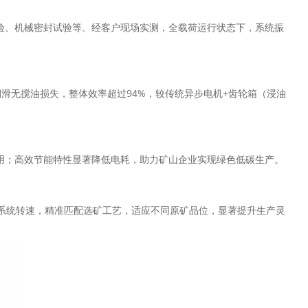
验、机械密封试验等。经客户现场实测，全载荷运行状态下，系统振
滑无搅油损失，整体效率超过94%，较传统异步电机+齿轮箱（浸油
使用；高效节能特性显著降低电耗，助力矿山企业实现绿色低碳生产。
动系统转速，精准匹配选矿工艺，适应不同原矿品位，显著提升生产灵