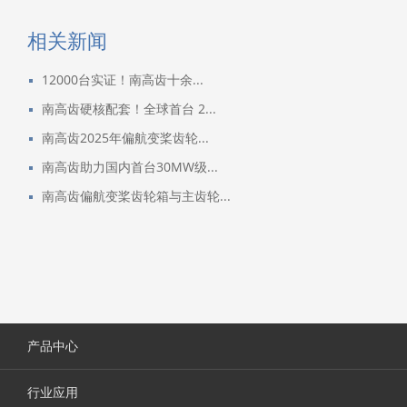
相关新闻
12000台实证！南高齿十余...
南高齿硬核配套！全球首台 2...
南高齿2025年偏航变桨齿轮...
南高齿助力国内首台30MW级...
南高齿偏航变桨齿轮箱与主齿轮...
产品中心
行业应用