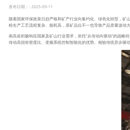
发布日期：: 2025-09-11
随着国家环保政策日趋严格和矿产行业向集约化、绿色化转型，矿
粉生产工艺流程复杂、能耗高，原矿品位不一也导致产品质量波动
南高齿积极响应国家及矿山行业需求，依托“从传动向驱动”的战略
传动高扭矩密度比、变频系统控制智能化的优势。相较传统异步驱动系