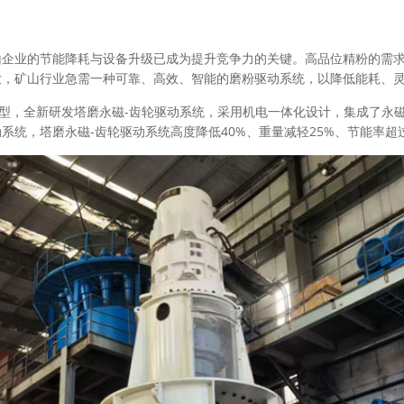
山企业的节能降耗与设备升级已成为提升竞争力的关键。高品位精粉的需
大，矿山行业急需一种可靠、高效、智能的磨粉驱动系统，以降低能耗、
转型，全新研发塔磨永磁-齿轮驱动系统，采用机电一体化设计，集成了永
统，塔磨永磁-齿轮驱动系统高度降低40%、重量减轻25%、节能率超过