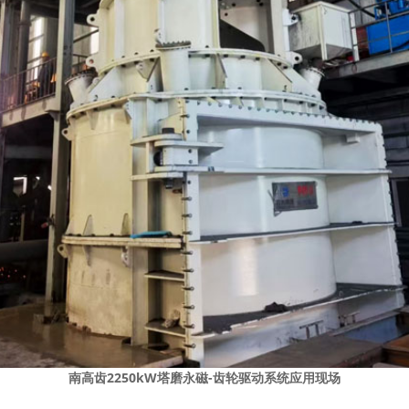
南高齿2250kW塔磨永磁-齿轮驱动系统应用现场